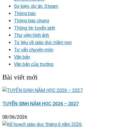
Sự kiện, dự án, Steam
Thông báo
Thông báo chung
Thông tin tuyển sinh
Thư viện hình ảnh
Tư liệu về giáo dục mầm non
Tư vấn chuyên môn
Văn bản
Văn bản của trường
Bài viết mới
TUYỂN SINH NĂM HỌC 2026 – 2027
08/06/2026