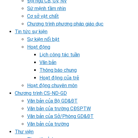
Đội ngũ CB, GV, NV
Sứ mệnh tầm nhìn
Cơ sở vật chất
Chương trình phương pháp giáo dục
Tin tức sự kiện
Sự kiện nổi bật
Hoạt động
Lịch công tác tuần
Văn bản
Thông báo chung
Hoạt động của trẻ
Hoạt động chuyên môn
Chương trình CS-ND-GD
Văn bản của Bộ GD&ĐT
Văn bản của trường CĐSPTW
Văn bản của Sở/Phòng GD&ĐT
Văn bản của trường
Thư viện