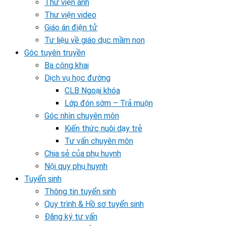
Thư viện ảnh
Thư viện video
Giáo án điện tử
Tư liệu về giáo dục mầm non
Góc tuyên truyền
Ba công khai
Dịch vụ học đường
CLB Ngoại khóa
Lớp đón sớm – Trả muộn
Góc nhìn chuyên môn
Kiến thức nuôi dạy trẻ
Tư vấn chuyên môn
Chia sẻ của phụ huynh
Nội quy phụ huynh
Tuyển sinh
Thông tin tuyển sinh
Quy trình & Hồ sơ tuyển sinh
Đăng ký tư vấn