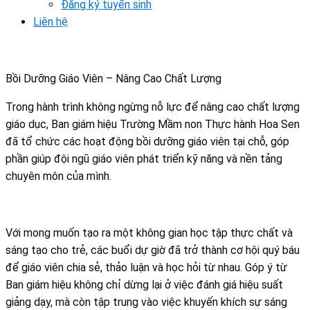
Đăng ký tuyển sinh
Liên hệ
Bồi Dưỡng Giáo Viên – Nâng Cao Chất Lượng
Trong hành trình không ngừng nỗ lực để nâng cao chất lượng
giáo dục, Ban giám hiệu Trường Mầm non Thực hành Hoa Sen
đã tổ chức các hoạt động bồi dưỡng giáo viên tại chỗ, góp
phần giúp đội ngũ giáo viên phát triển kỹ năng và nền tảng
chuyên môn của mình.
Với mong muốn tạo ra một không gian học tập thực chất và
sáng tạo cho trẻ, các buổi dự giờ đã trở thành cơ hội quý báu
để giáo viên chia sẻ, thảo luận và học hỏi từ nhau. Góp ý từ
Ban giám hiệu không chỉ dừng lại ở việc đánh giá hiệu suất
giảng dạy, mà còn tập trung vào việc khuyến khích sự sáng