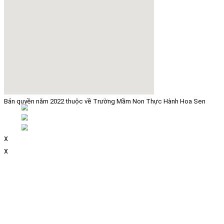
Bản quyền năm 2022 thuộc về Trường Mầm Non Thực Hành Hoa Sen
x
x