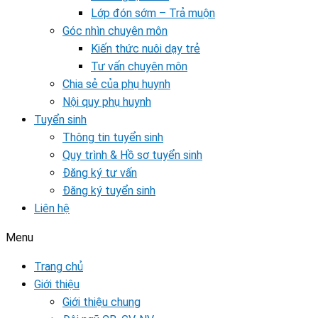
Lớp đón sớm – Trả muộn
Góc nhìn chuyên môn
Kiến thức nuôi dạy trẻ
Tư vấn chuyên môn
Chia sẻ của phụ huynh
Nội quy phụ huynh
Tuyển sinh
Thông tin tuyển sinh
Quy trình & Hồ sơ tuyển sinh
Đăng ký tư vấn
Đăng ký tuyển sinh
Liên hệ
Menu
Trang chủ
Giới thiệu
Giới thiệu chung