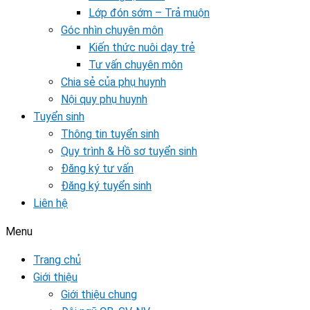
Lớp đón sớm – Trả muộn
Góc nhìn chuyên môn
Kiến thức nuôi dạy trẻ
Tư vấn chuyên môn
Chia sẻ của phụ huynh
Nội quy phụ huynh
Tuyển sinh
Thông tin tuyển sinh
Quy trình & Hồ sơ tuyển sinh
Đăng ký tư vấn
Đăng ký tuyển sinh
Liên hệ
Menu
Trang chủ
Giới thiệu
Giới thiệu chung