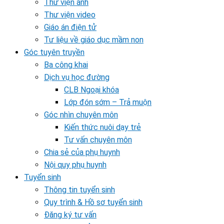
Thư viện ảnh
Thư viện video
Giáo án điện tử
Tư liệu về giáo dục mầm non
Góc tuyên truyền
Ba công khai
Dịch vụ học đường
CLB Ngoại khóa
Lớp đón sớm – Trả muộn
Góc nhìn chuyên môn
Kiến thức nuôi dạy trẻ
Tư vấn chuyên môn
Chia sẻ của phụ huynh
Nội quy phụ huynh
Tuyển sinh
Thông tin tuyển sinh
Quy trình & Hồ sơ tuyển sinh
Đăng ký tư vấn