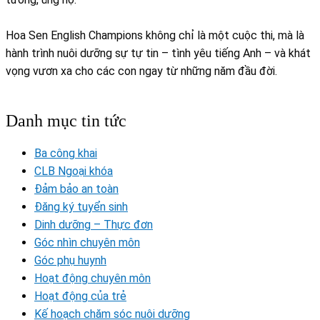
Hoa Sen English Champions không chỉ là một cuộc thi, mà là
hành trình nuôi dưỡng sự tự tin – tình yêu tiếng Anh – và khát
vọng vươn xa cho các con ngay từ những năm đầu đời.
Danh mục tin tức
Ba công khai
CLB Ngoại khóa
Đảm bảo an toàn
Đăng ký tuyển sinh
Dinh dưỡng – Thực đơn
Góc nhìn chuyên môn
Góc phụ huynh
Hoạt động chuyên môn
Hoạt động của trẻ
Kế hoạch chăm sóc nuôi dưỡng