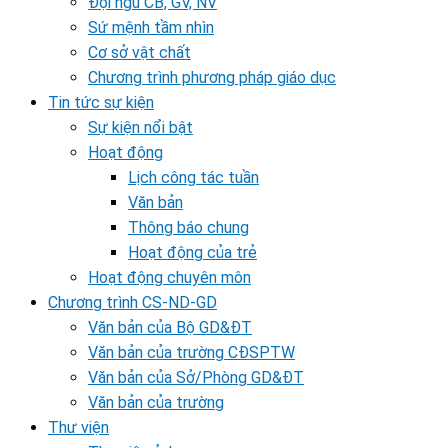
Đội ngũ CB, GV, NV
Sứ mệnh tầm nhìn
Cơ sở vật chất
Chương trình phương pháp giáo dục
Tin tức sự kiện
Sự kiện nổi bật
Hoạt động
Lịch công tác tuần
Văn bản
Thông báo chung
Hoạt động của trẻ
Hoạt động chuyên môn
Chương trình CS-ND-GD
Văn bản của Bộ GD&ĐT
Văn bản của trường CĐSPTW
Văn bản của Sở/Phòng GD&ĐT
Văn bản của trường
Thư viện